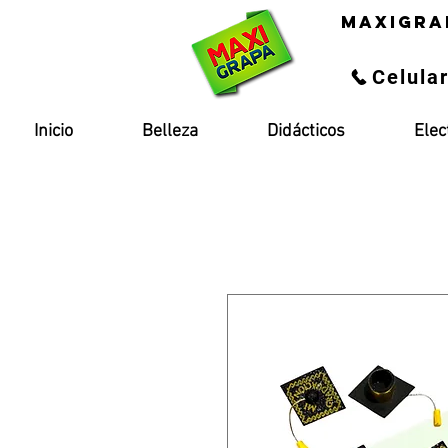
maxigra
Celula
Inicio
Belleza
Didácticos
Elec