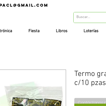
pacl@gmail.com
r
trónica
Fiesta
Libros
Loterías
Termo gr
c/10 pzas
Contáctanos 