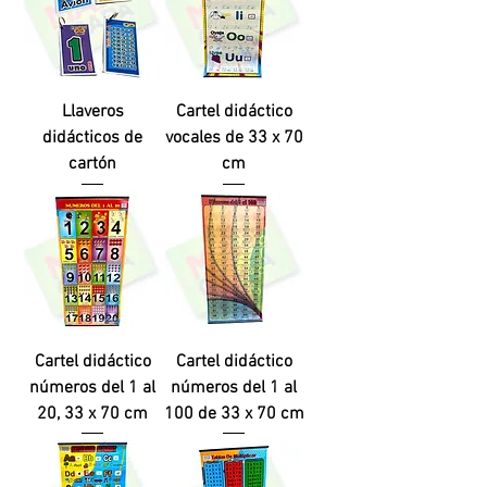
Llaveros
Cartel didáctico
didácticos de
vocales de 33 x 70
cartón
cm
Cartel didáctico
Cartel didáctico
números del 1 al
números del 1 al
20, 33 x 70 cm
100 de 33 x 70 cm