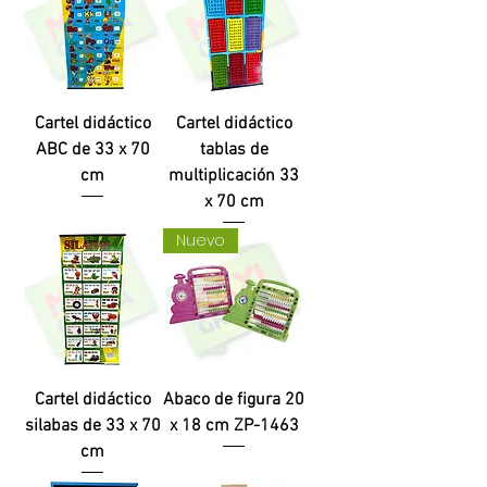
Cartel didáctico
Cartel didáctico
ABC de 33 x 70
tablas de
cm
multiplicación 33
x 70 cm
Nuevo
Cartel didáctico
Abaco de figura 20
silabas de 33 x 70
x 18 cm ZP-1463
cm