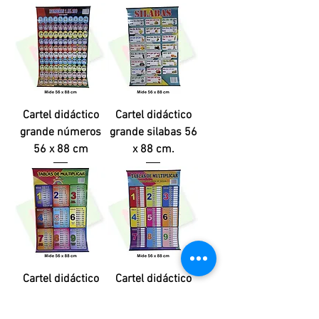
Cartel didáctico
Cartel didáctico
grande números
grande silabas 56
56 x 88 cm
x 88 cm.
Cartel didáctico
Cartel didáctico
grande tablas de
grande tablas de
multiplicar 56 x 88
multiplicar sin