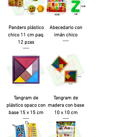
Pandero plástico
Abecedario con
chico 11 cm paq.
imán chico
12 pzas
Tangram de
Tangram de
plástico opaco con
madera con base
base 15 x 15 cm
10 x 10 cm