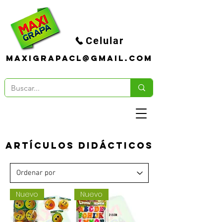
Celular
maxigrapacl@gmail.com
Artículos
didácticos
Nuevo
Nuevo