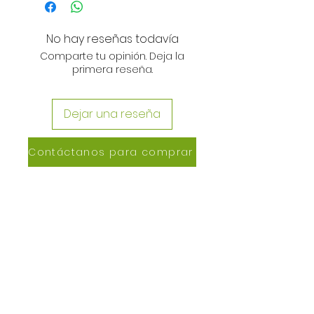
No hay reseñas todavía
Comparte tu opinión. Deja la
primera reseña.
Dejar una reseña
Contáctanos para comprar
CONTACTANOS
Lázaro de Cebreros #3390
San Rafael, CP 80150
Culiacán, Sin.
Email:
maxigrapacl@gmail.com