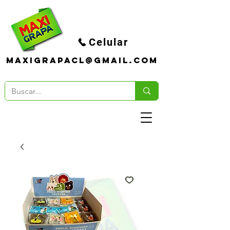
Celular
maxigrapacl@gmail.com