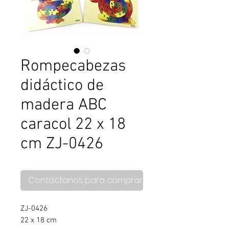
Rompecabezas
didáctico de
madera ABC
caracol 22 x 18
cm ZJ-0426
Contáctanos para comprar
ZJ-0426
22 x 18 cm