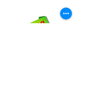
WhatsApp:
66-72-49-57-12
NOSOTROS