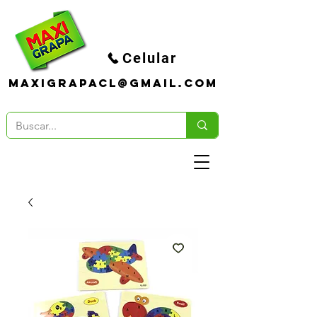
Celular
maxigrapacl@gmail.com