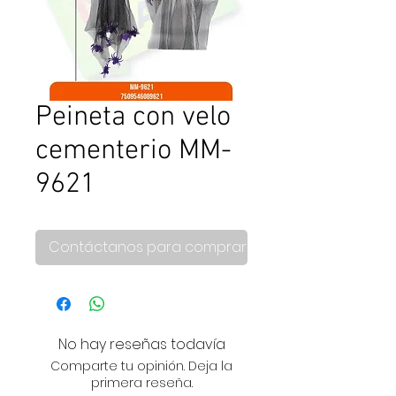
Peineta con velo
cementerio MM-
9621
Contáctanos para comprar
No hay reseñas todavía
Comparte tu opinión. Deja la
primera reseña.