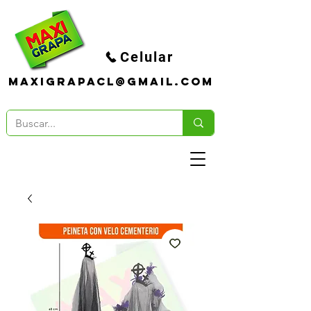
Celular
maxigrapacl@gmail.com