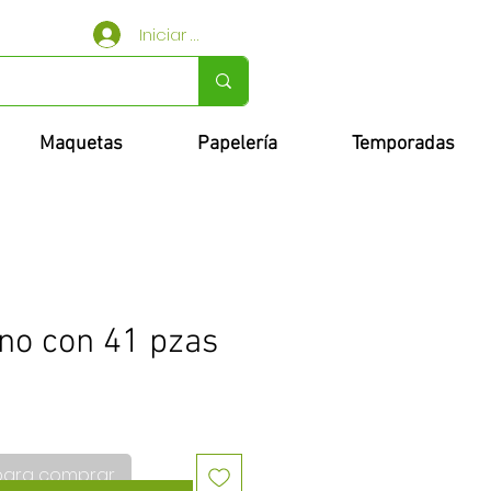
Iniciar sesión
Maquetas
Papelería
Temporadas
ino con 41 pzas
para comprar