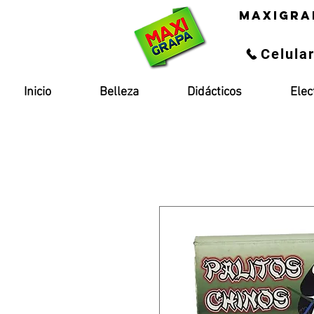
maxigra
Celula
Inicio
Belleza
Didácticos
Elec