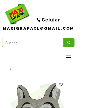
Celular
maxigrapacl@gmail.com