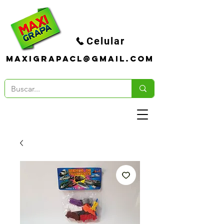
Celular
maxigrapacl@gmail.com