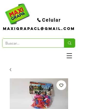
Celular
maxigrapacl@gmail.com