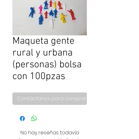
Maqueta gente
rural y urbana
(personas) bolsa
con 100pzas
Contáctanos para comprar
No hay reseñas todavía