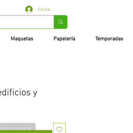
Iniciar sesión
Maquetas
Papelería
Temporadas
dificios y
para comprar