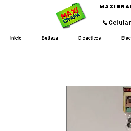
maxigra
Celula
Inicio
Belleza
Didácticos
Elec