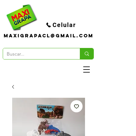
Celular
maxigrapacl@gmail.com