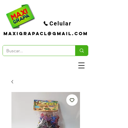
Celular
maxigrapacl@gmail.com