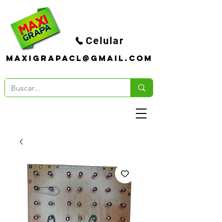
Celular
maxigrapacl@gmail.com