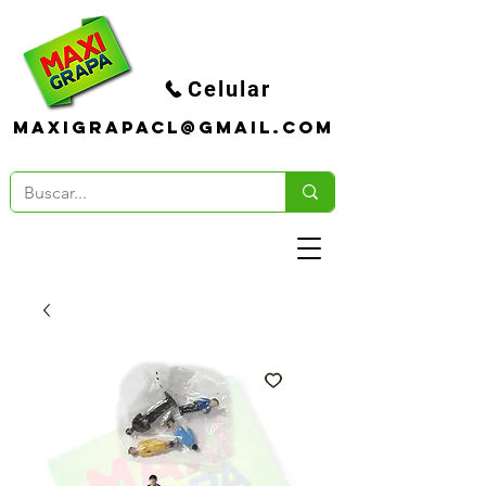
Celular
maxigrapacl@gmail.com