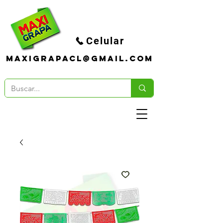
Celular
maxigrapacl@gmail.com