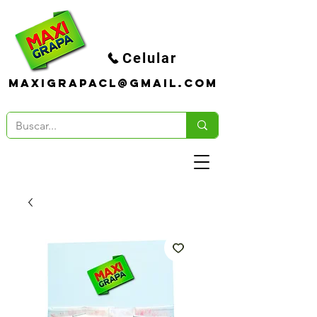
Celular
maxigrapacl@gmail.com