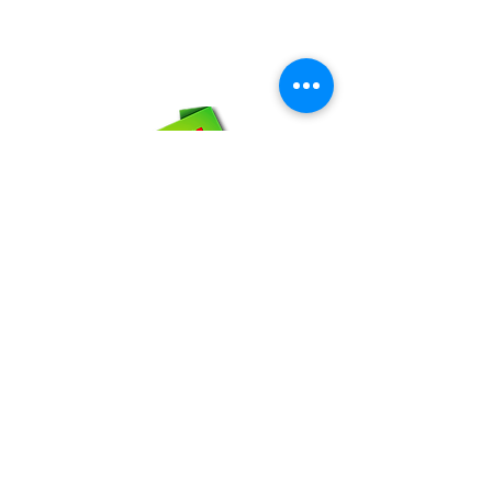
maxigrapacl@gmail.com
WhatsApp:
66-72-49-57-12
NOSOTROS