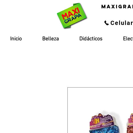
maxigra
Celula
Inicio
Belleza
Didácticos
Elec