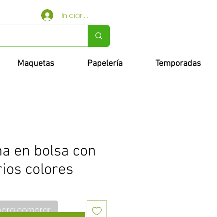
Iniciar sesión
Maquetas
Papelería
Temporadas
a en bolsa con
rios colores
para comprar