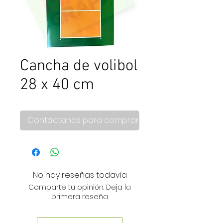
Cancha de volibol
28 x 40 cm
Contáctanos para comprar
No hay reseñas todavía
Comparte tu opinión. Deja la
primera reseña.