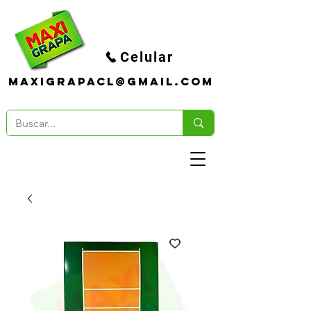
Celular
maxigrapacl@gmail.com