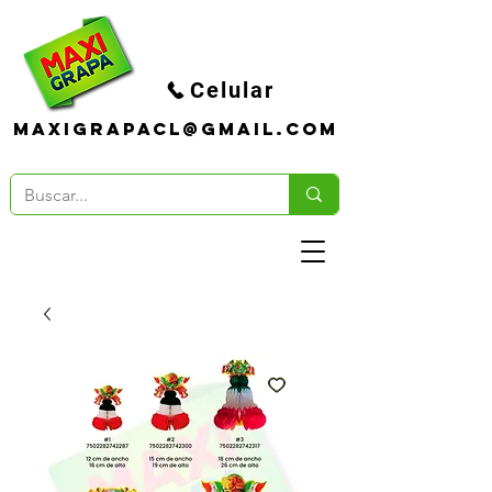
Celular
maxigrapacl@gmail.com