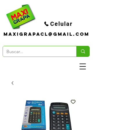
Celular
maxigrapacl@gmail.com