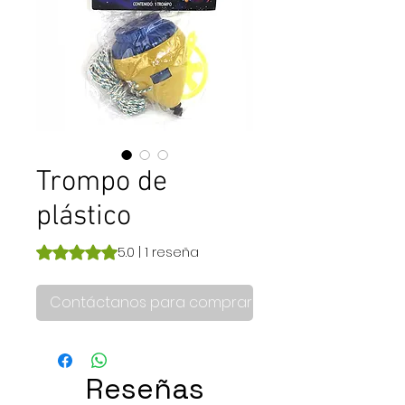
Trompo de
plástico
Según 1 reseña, la calificación es de 5.0 de 5 estrellas
5.0 | 1 reseña
Contáctanos para comprar
Reseñas