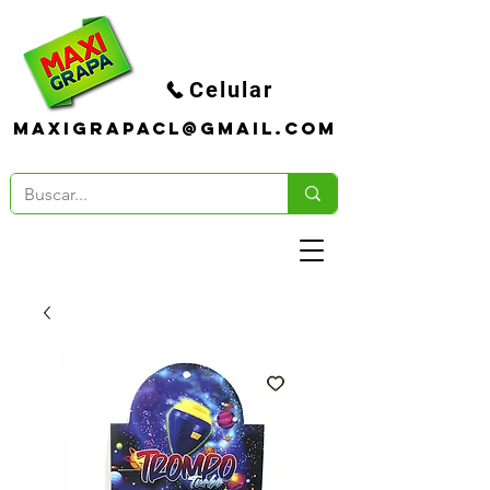
Celular
maxigrapacl@gmail.com