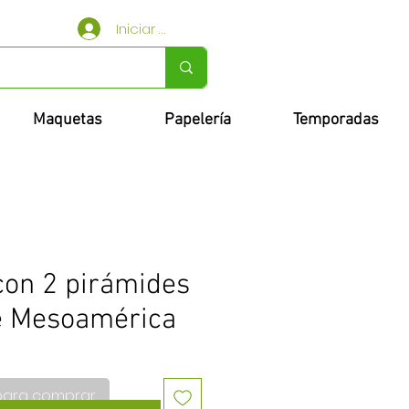
Iniciar sesión
Maquetas
Papelería
Temporadas
on 2 pirámides
e Mesoamérica
para comprar