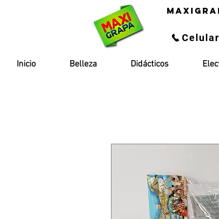
maxigra
Celula
Inicio
Belleza
Didácticos
Elec