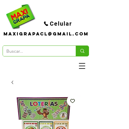
Celular
maxigrapacl@gmail.com