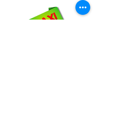
WhatsApp:
66-72-49-57-12
NOSOTROS