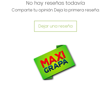
No hay reseñas todavía
Comparte tu opinión. Deja la primera reseña.
Dejar una reseña
N
om
2