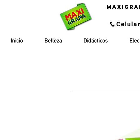
maxigra
Celula
Inicio
Belleza
Didácticos
Elec