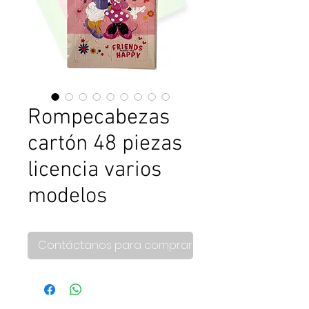
Rompecabezas
cartón 48 piezas
licencia varios
modelos
Contáctanos para comprar