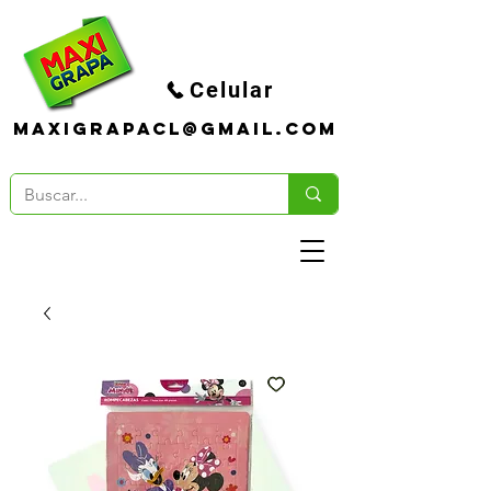
Celular
maxigrapacl@gmail.com