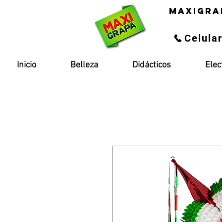
maxigra
Celula
Inicio
Belleza
Didácticos
Elec