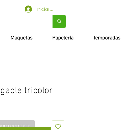
Iniciar sesión
Maquetas
Papelería
Temporadas
gable tricolor
para comprar