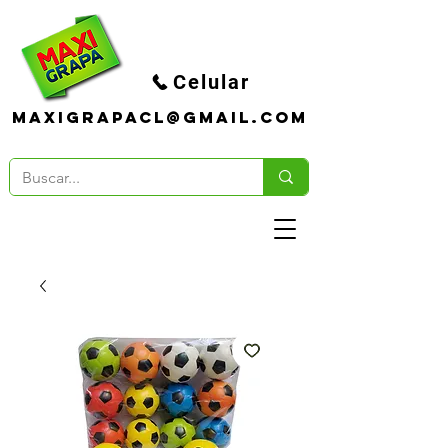
Celular
maxigrapacl@gmail.com