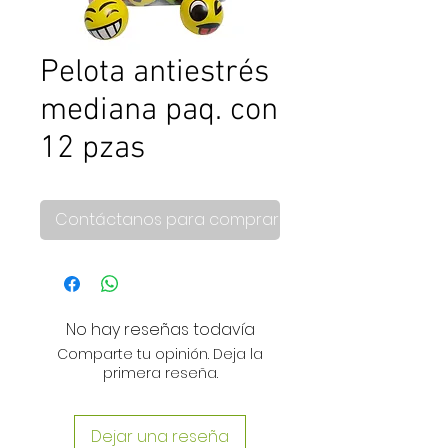
Pelota antiestrés
mediana paq. con
12 pzas
Contáctanos para comprar
No hay reseñas todavía
Comparte tu opinión. Deja la
primera reseña.
Dejar una reseña