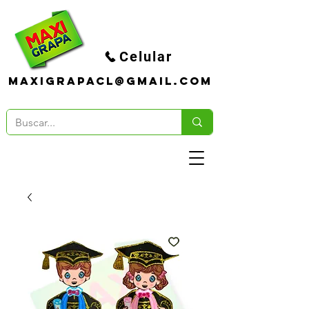
Celular
maxigrapacl@gmail.com