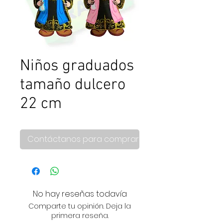
Niños graduados
tamaño dulcero
22 cm
Contáctanos para comprar
No hay reseñas todavía
Comparte tu opinión. Deja la
primera reseña.