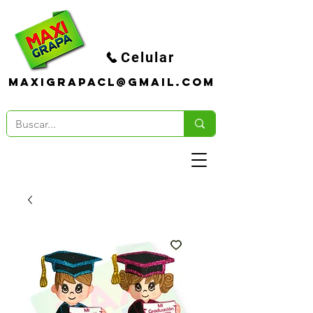
Celular
maxigrapacl@gmail.com