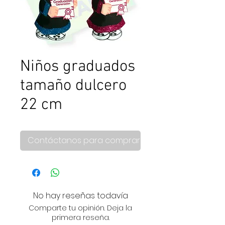
Niños graduados
tamaño dulcero
22 cm
Contáctanos para comprar
No hay reseñas todavía
Comparte tu opinión. Deja la
primera reseña.