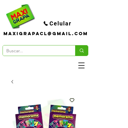
Celular
maxigrapacl@gmail.com