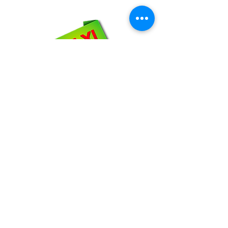
WhatsApp:
66-72-49-57-12
NOSOTROS