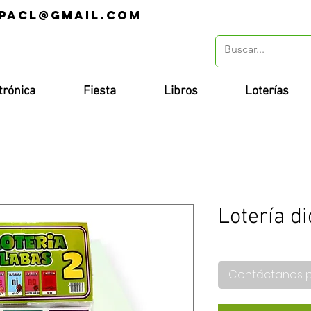
pacl@gmail.com
r
trónica
Fiesta
Libros
Loterías
Lotería di
Contáctanos 