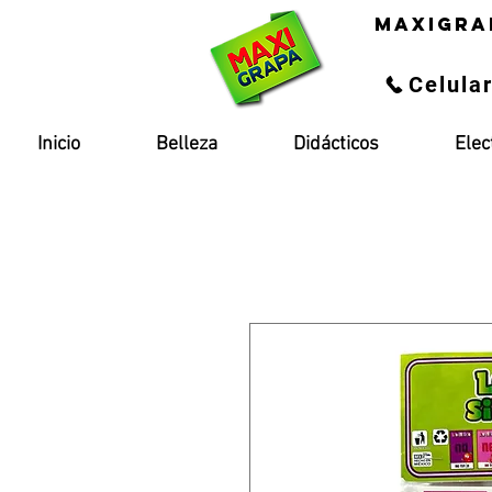
maxigra
Celula
Inicio
Belleza
Didácticos
Elec