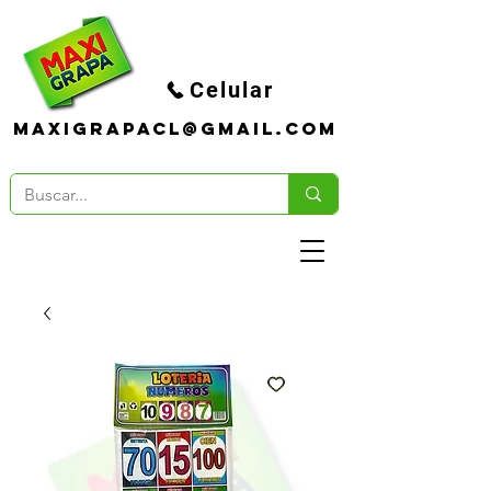
Celular
maxigrapacl@gmail.com