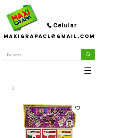
Celular
maxigrapacl@gmail.com