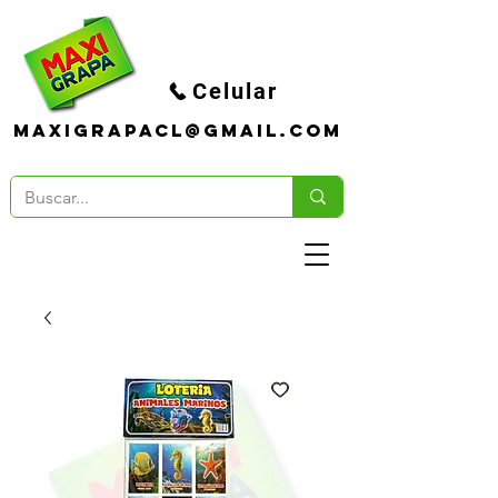
Celular
maxigrapacl@gmail.com