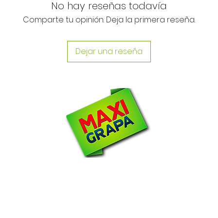
No hay reseñas todavía
Comparte tu opinión. Deja la primera reseña.
Dejar una reseña
N
om
2