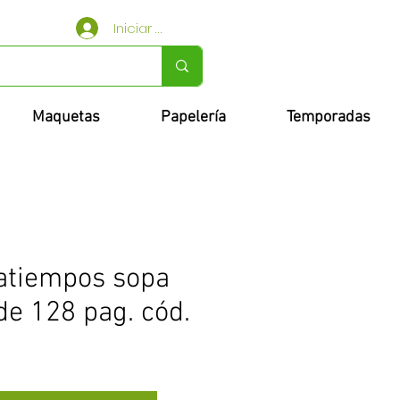
Iniciar sesión
Maquetas
Papelería
Temporadas
atiempos sopa
de 128 pag. cód.