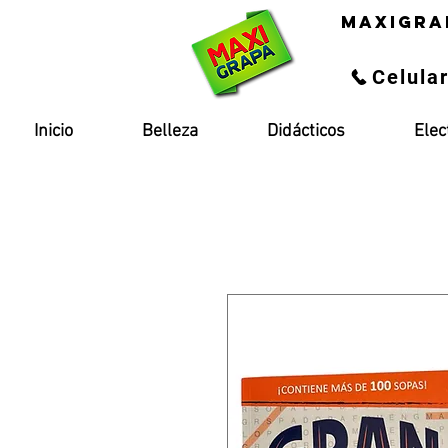
maxigra
Celula
Inicio
Belleza
Didácticos
Elec