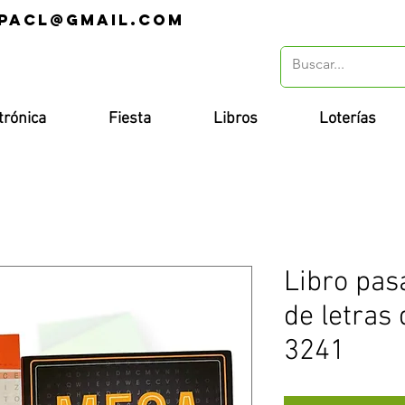
pacl@gmail.com
r
trónica
Fiesta
Libros
Loterías
Libro pas
de letras 
3241