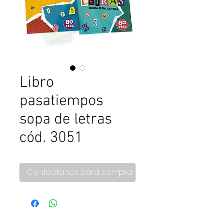
Libro
pasatiempos
sopa de letras
cód. 3051
Contáctanos para comprar