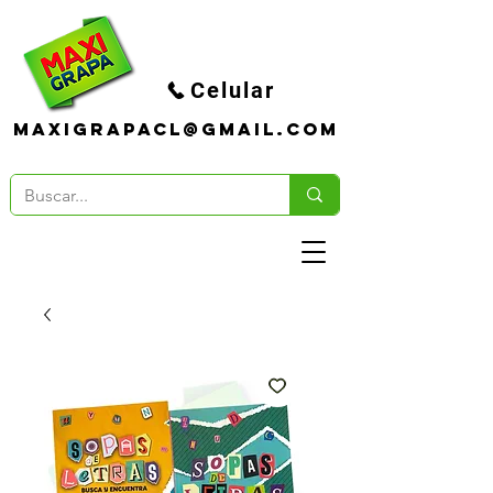
Celular
maxigrapacl@gmail.com