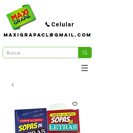
Celular
maxigrapacl@gmail.com