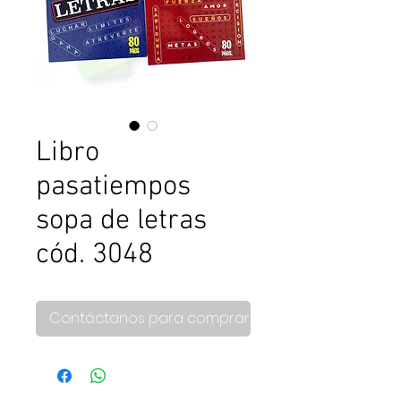
Libro
pasatiempos
sopa de letras
cód. 3048
Contáctanos para comprar