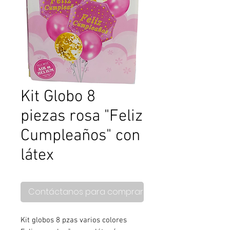
Kit Globo 8
piezas rosa "Feliz
Cumpleaños" con
látex
Contáctanos para comprar
Kit globos 8 pzas varios colores