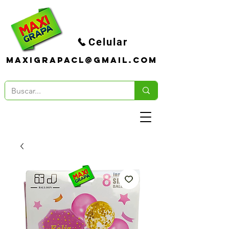
Celular
maxigrapacl@gmail.com