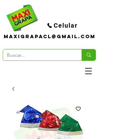
Celular
maxigrapacl@gmail.com