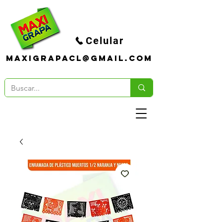
Celular
maxigrapacl@gmail.com