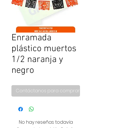
Enramada
plástico muertos
1/2 naranja y
negro
Contáctanos para comprar
No hay reseñas todavía