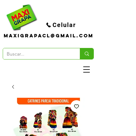
Celular
maxigrapacl@gmail.com