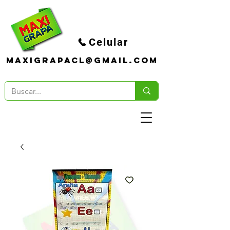
Celular
maxigrapacl@gmail.com