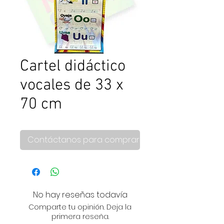
Cartel didáctico
vocales de 33 x
70 cm
Contáctanos para comprar
No hay reseñas todavía
Comparte tu opinión. Deja la
primera reseña.