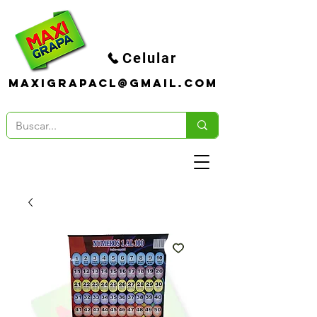
Celular
maxigrapacl@gmail.com