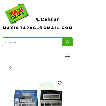
Celular
maxigrapacl@gmail.com