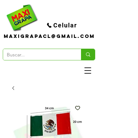
Celular
maxigrapacl@gmail.com