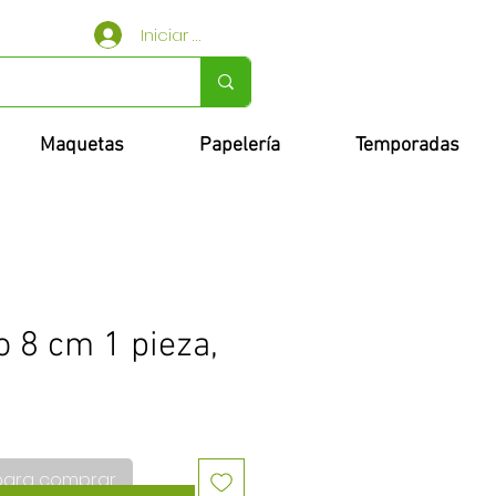
Iniciar sesión
Maquetas
Papelería
Temporadas
o 8 cm 1 pieza,
para comprar