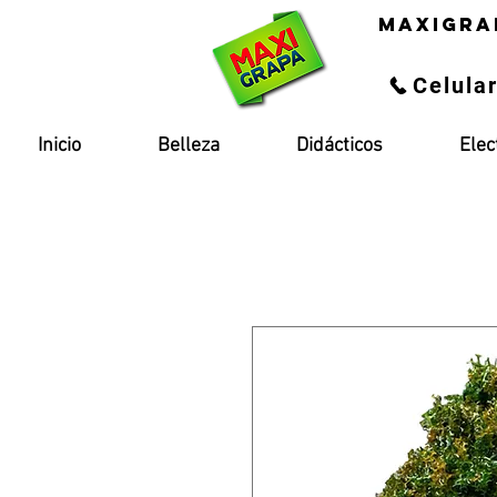
maxigra
Celula
Inicio
Belleza
Didácticos
Elec