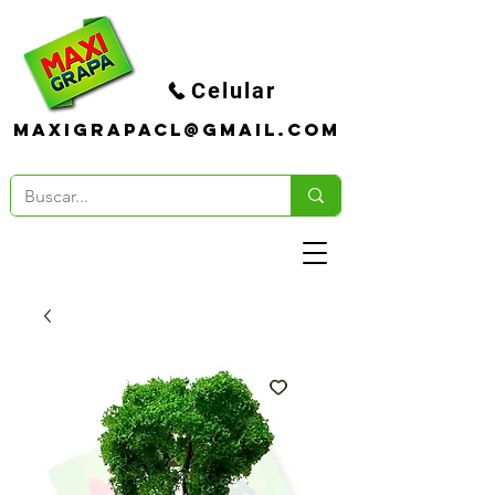
Celular
maxigrapacl@gmail.com