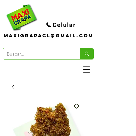
Celular
maxigrapacl@gmail.com